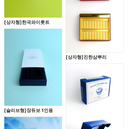
[상자형]한국파이롯트
[상자형]진한삼뿌리
[슬리브형]장듀보 1인용