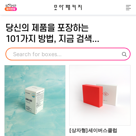
모아패키지
메
당신의 제품을 포장하는
101가지 방법, 지금 검색...
검색
[상자형]세이버스클럽