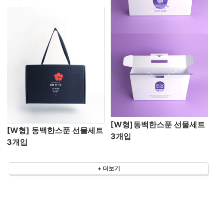
[W형]동백한스푼 선물세트
[W형] 동백한스푼 선물세트
3개입
3개입
+ 더보기