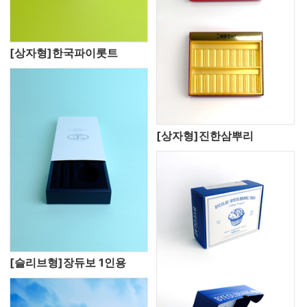
[상자형]한국파이롯트
[상자형]진한삼뿌리
[슬리브형]장듀보 1인용