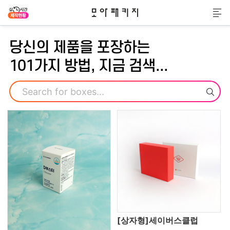
모아패키지
메
당신의 제품을 포장하는
101가지 방법, 지금 검색...
검색
[상자형]세이버스클럽