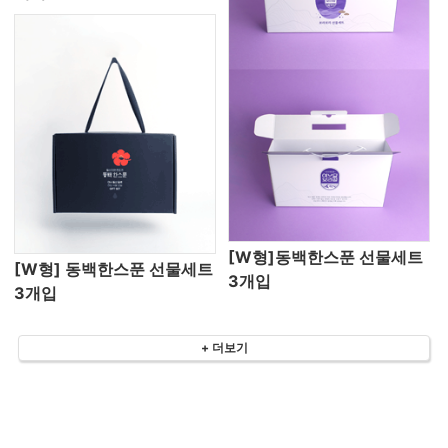
[W형]동백한스푼 선물세트
[W형] 동백한스푼 선물세트
3개입
3개입
+ 더보기