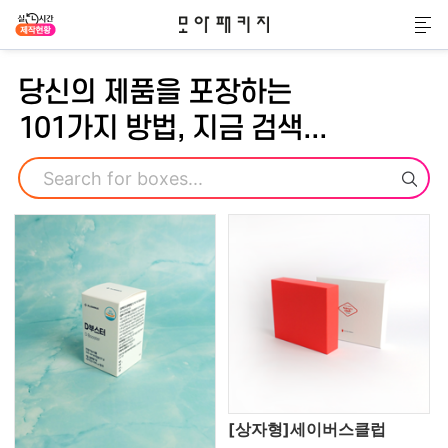
모아패키지
메
당신의 제품을 포장하는
101가지 방법, 지금 검색...
검색
[상자형]세이버스클럽