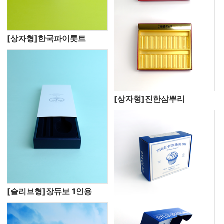
[상자형]한국파이롯트
[상자형]진한삼뿌리
[슬리브형]장듀보 1인용