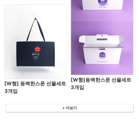
[W형]동백한스푼 선물세트
[W형] 동백한스푼 선물세트
3개입
3개입
+ 더보기