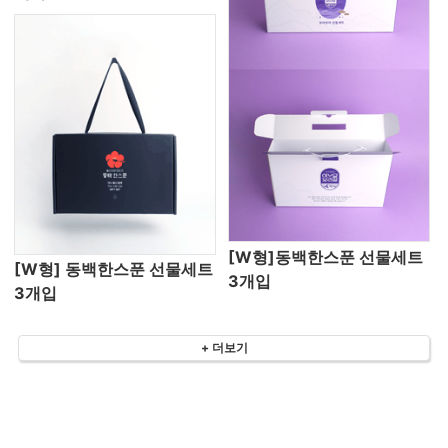
[W형]동백한스푼 선물세트
[W형] 동백한스푼 선물세트
3개입
3개입
+ 더보기