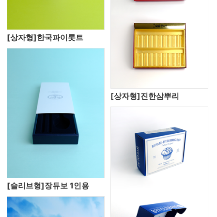
[상자형]한국파이롯트
[상자형]진한삼뿌리
[슬리브형]장듀보 1인용