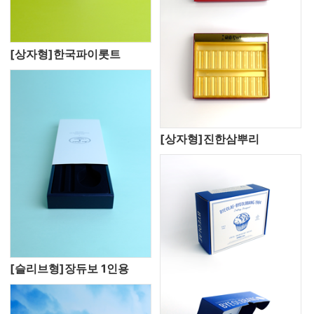
[상자형]한국파이롯트
[상자형]진한삼뿌리
[슬리브형]장듀보 1인용