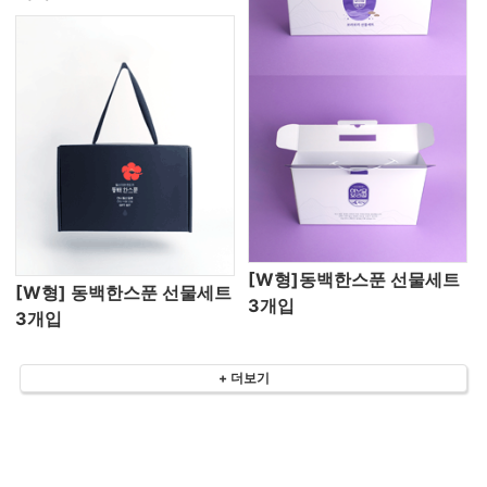
[W형]동백한스푼 선물세트
[W형] 동백한스푼 선물세트
3개입
3개입
+ 더보기