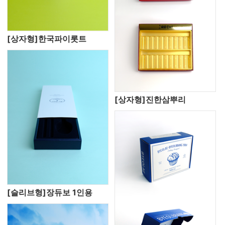
[상자형]한국파이롯트
[상자형]진한삼뿌리
[슬리브형]장듀보 1인용