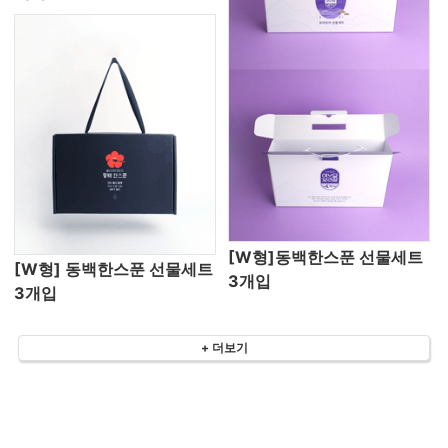
[W형]동백한스푼 선물세트
[W형] 동백한스푼 선물세트
3개입
3개입
+ 더보기