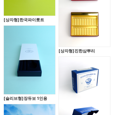
[상자형]한국파이롯트
[상자형]진한삼뿌리
[슬리브형]장듀보 1인용