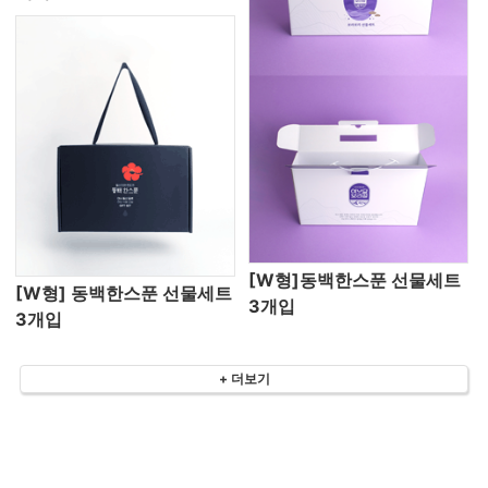
[W형]동백한스푼 선물세트
[W형] 동백한스푼 선물세트
3개입
3개입
+ 더보기