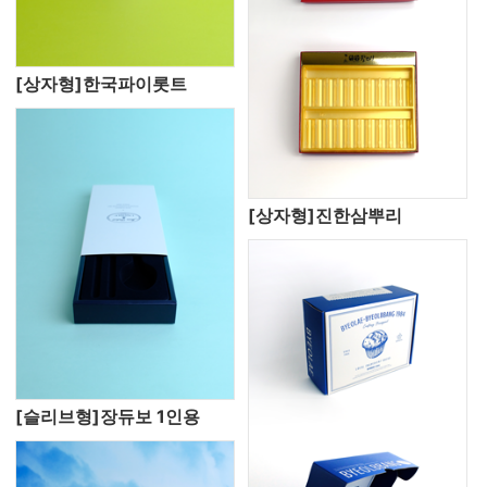
[상자형]한국파이롯트
[상자형]진한삼뿌리
[슬리브형]장듀보 1인용