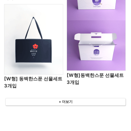
[W형]동백한스푼 선물세트
[W형] 동백한스푼 선물세트
3개입
3개입
+ 더보기