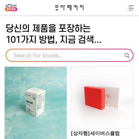
모아패키지
메
당신의 제품을 포장하는
101가지 방법, 지금 검색...
검색
[상자형]세이버스클럽