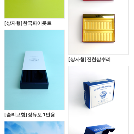
[상자형]한국파이롯트
[상자형]진한삼뿌리
[슬리브형]장듀보 1인용