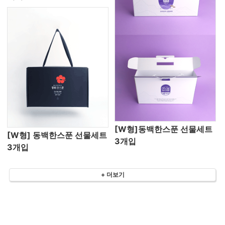
[W형]동백한스푼 선물세트
[W형] 동백한스푼 선물세트
3개입
3개입
+ 더보기