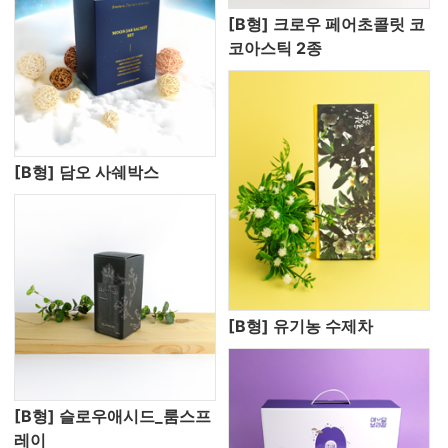
[B형] 크로우 페어초콜릿 코
코아스틱 2종
[B형] 담오 사쉐박스
[B형] 유기농 수제차
[B형] 슬로우애시드_룸스프
레이