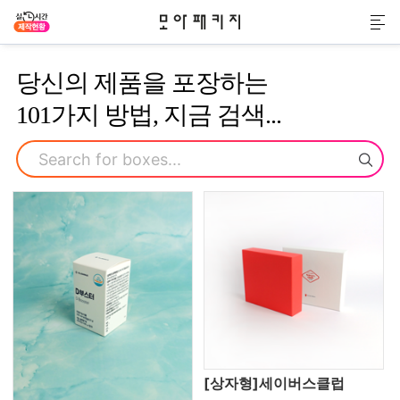
모아패키지
메
당신의 제품을 포장하는
101가지 방법, 지금 검색...
검색
[상자형]세이버스클럽